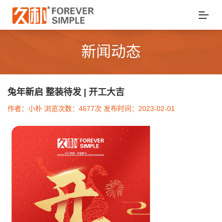
新闻动态
兔年新启 整装待发 | 开工大吉
作者：小朴 浏览次数：4677次 发布时间：2023-02-01